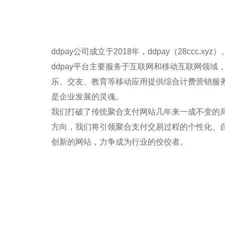
ddpay公司成立于2018年，ddpay（28ccc.xyz）
ddpay平台主要服务于互联网和移动互联网领
乐、交友、教育等移动应用提供综合计费营销服务
是企业发展的灵魂。
我们打破了传统聚合支付网站几年来一成不变的
方向，我们将引领聚合支付交易过程的个性化、
创新的网站，力争成为行业的佼佼者。